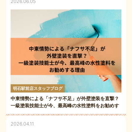
2026.06.05
明石駅前店スタッフブログ
中東情勢による「ナフサ不足」が外壁塗装を直撃？
一級塗装技能士が今、最高峰の水性塗料をお勧めす
る理由
2026.04.11