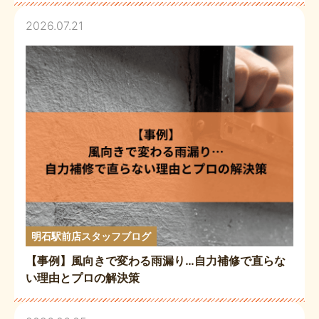
2026.07.21
明石駅前店スタッフブログ
【事例】風向きで変わる雨漏り…自力補修で直らな
い理由とプロの解決策