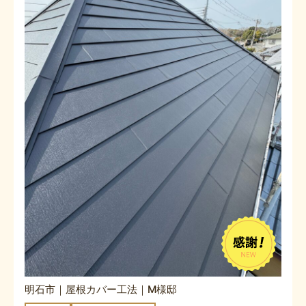
明石市｜屋根カバー工法｜M様邸