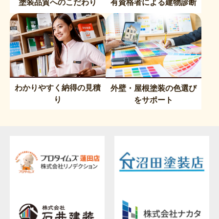
塗装品質へのこだわり
有資格者による建物診断
わかりやすく納得の見積
外壁・屋根塗装の色選び
り
をサポート