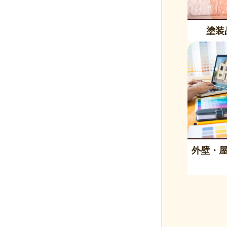
塗装
外壁・