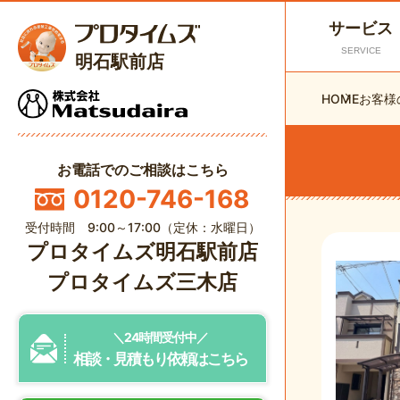
サービス
SERVICE
明石駅前店
HOME
お客様
お電話でのご相談はこちら
0120-746-168
受付時間 9:00～17:00（定休：水曜日）
プロタイムズ明石駅前店
プロタイムズ三木店
＼24時間受付中／
相談・見積もり依頼はこちら