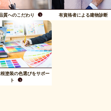
品質へのこだわり
有資格者による建物診断
屋根塗装の色選びをサポー
ト