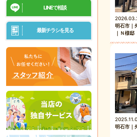
LINEで相談
2026.03.
明石市｜
最新チラシを見る
｜Ｎ様邸
2025.11.
明石市｜