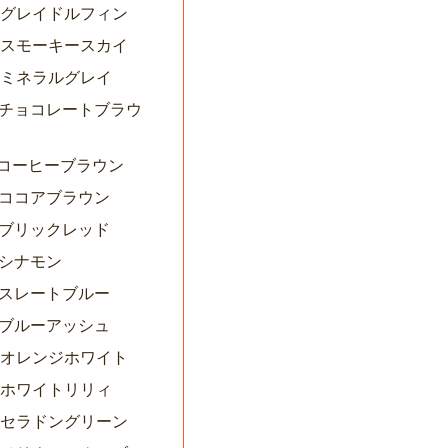
06グレイドルフィン
08スモーキースカイ
09ミネラルグレイ
10チョコレートブラウ
11コーヒーブラウン
12ココアブラウン
13ブリックレッド
4シナモン
15スレートブルー
16ブルーアッシュ
02オレンジホワイト
03ホワイトリリィ
04セラドングリーン