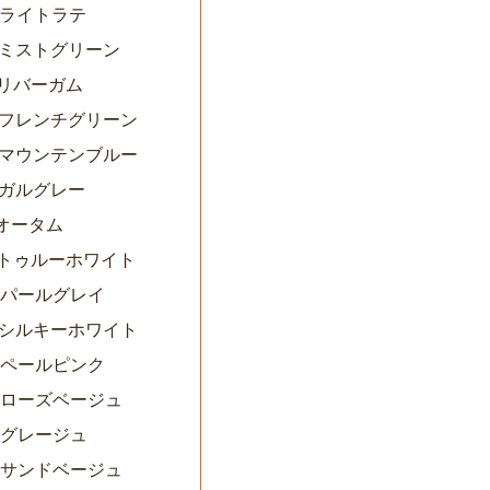
7ライトラテ
00ミストグリーン
1リバーガム
05フレンチグリーン
08マウンテンブルー
9ガルグレー
1オータム
13トゥルーホワイト
00パールグレイ
01シルキーホワイト
02ペールピンク
03ローズベージュ
4グレージュ
05サンドベージュ