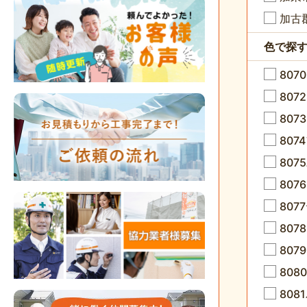
加古
色で探
807
80
807
80
807
80
80
8078
807
80
80