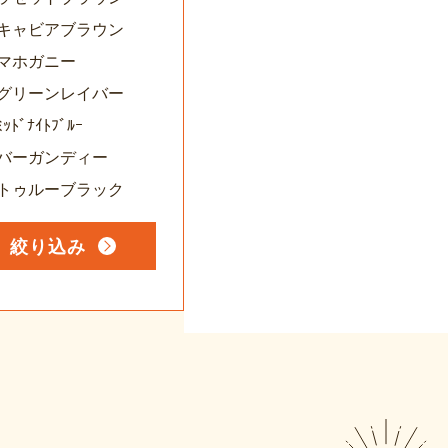
14キャビアブラウン
5マホガニー
16グリーンレイバー
ﾐｯﾄﾞﾅｲﾄﾌﾞﾙｰ
18バーガンディー
19トゥルーブラック
絞り込み