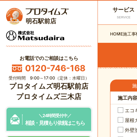
サービス
SERVICE
明石駅前店
HOME
施工事
お電話でのご相談はこちら
0120-746-168
受付時間 9:00～17:00（定休：水曜日）
プロタイムズ明石駅前店
施
プロタイムズ三木店
施工内
エコ
＼24時間受付中／
屋根
相談・見積もり依頼はこちら
外壁