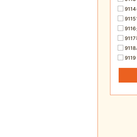
91
911
91
9117
91
91