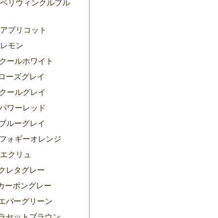
06ペリウィンクルブル
08アプリコット
9レモン
10クールホワイト
1ローズグレイ
12クールグレイ
13パワーレッド
7ブルーグレイ
19フォギーオレンジ
0エクリュ
0クレタグレー
1カーボングレー
12エバーグリーン
13ラセットブラウン