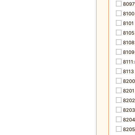
809
81
810
81
81
810
811
81
82
82
82
82
820
82