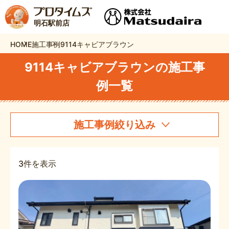
明石駅前店
HOME
施工事例
9114キャビアブラウン
9114キャビアブラウンの施工事
例一覧
施工事例絞り込み
3件を表示