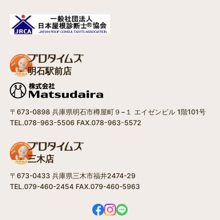
明石駅前店
〒673-0898 兵庫県明石市樽屋町９−１ エイゼンビル 1階101号
TEL.078ｰ963ｰ5506 FAX.078ｰ963ｰ5572
三木店
〒673-0433 兵庫県三木市福井2474-29
TEL.079-460-2454 FAX.079-460-5963