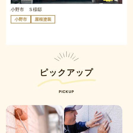
小野市 Ｓ様邸
小野市
屋根塗装
ピックアップ
PICKUP