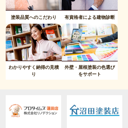
塗装品質へのこだわり
有資格者による建物診断
わかりやすく納得の見積
外壁・屋根塗装の色選び
り
をサポート