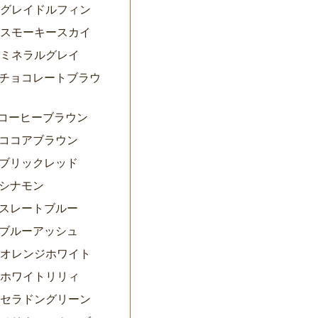
06グレイドルフィン
08スモーキースカイ
09ミネラルグレイ
10チョコレートブラウ
11コーヒーブラウン
12ココアブラウン
13ブリックレッド
4シナモン
15スレートブルー
16ブルーアッシュ
02オレンジホワイト
03ホワイトリリィ
04セラドングリーン