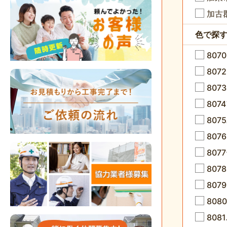
加古
色で探
807
80
807
80
807
80
80
8078
807
80
80