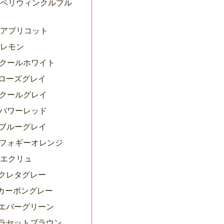
06ペリウィンクルブル
08アプリコット
9レモン
10クールホワイト
1ローズグレイ
12クールグレイ
13パワーレッド
7ブルーグレイ
19フォギーオレンジ
0エクリュ
0クレタグレー
1カーボングレー
12エバーグリーン
13ラセットブラウン