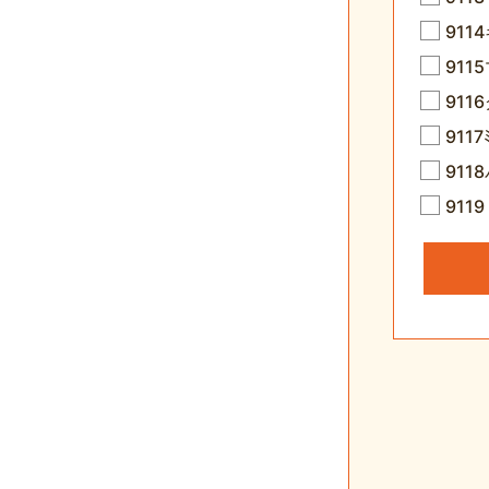
91
911
91
9117
91
91