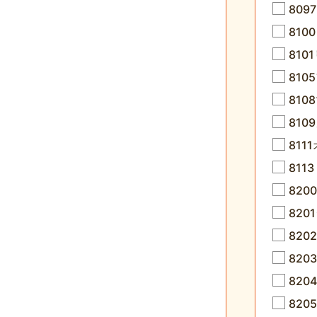
809
81
810
81
81
810
811
81
82
82
82
82
820
82