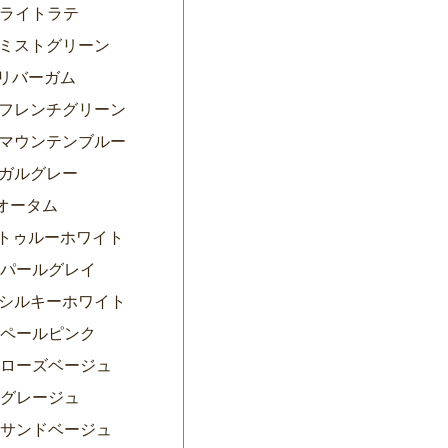
7ライトラテ
00ミストグリーン
1リバーガム
05フレンチグリーン
08マウンテンブルー
9ガルグレー
1オータム
13トゥルーホワイト
00パールグレイ
01シルキーホワイト
02ペールピンク
03ローズベージュ
4グレージュ
05サンドベージュ