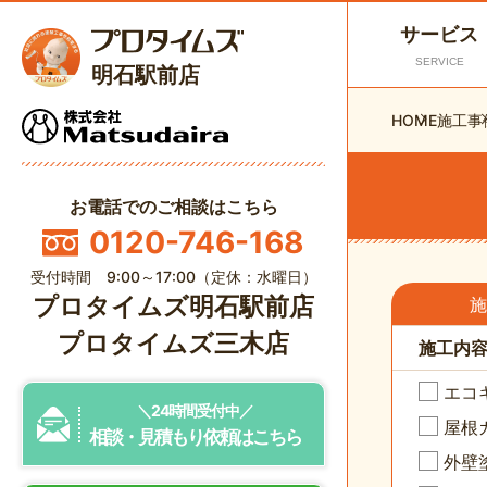
サービス
SERVICE
明石駅前店
HOME
施工事
お電話でのご相談はこちら
0120-746-168
受付時間 9:00～17:00（定休：水曜日）
プロタイムズ明石駅前店
施
プロタイムズ三木店
施工内
エコ
＼24時間受付中／
屋根
相談・見積もり依頼はこちら
外壁