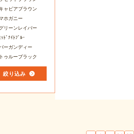
14キャビアブラウン
5マホガニー
16グリーンレイバー
ﾐｯﾄﾞﾅｲﾄﾌﾞﾙｰ
18バーガンディー
19トゥルーブラック
絞り込み