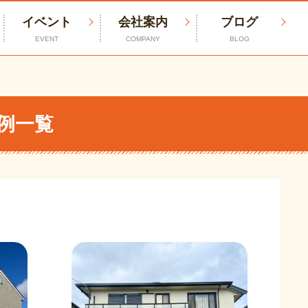
イベント
会社案内
ブログ
EVENT
COMPANY
BLOG
例一覧