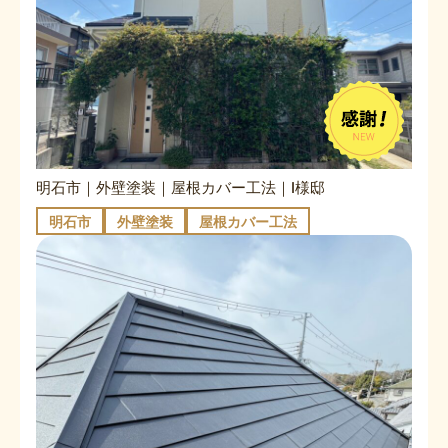
明石市｜外壁塗装｜屋根カバー工法｜I様邸
明石市
外壁塗装
屋根カバー工法