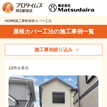
明石駅前店
HOME
施工事例
屋根カバー工法
屋根カバー工法の施工事例一覧
施工事例絞り込み
22件を表示