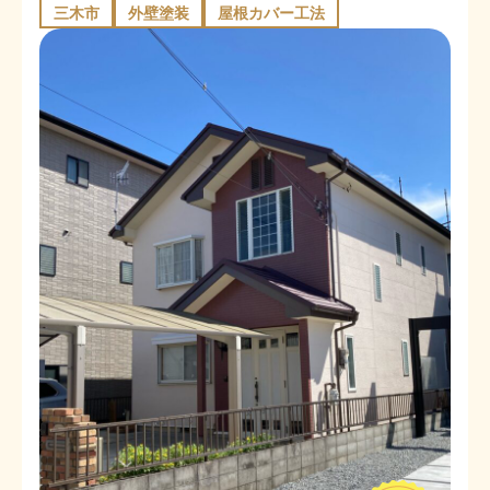
三木市
外壁塗装
屋根カバー工法