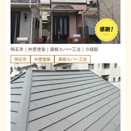
明石市｜外壁塗装｜屋根カバー工法｜Ｏ様邸
明石市
外壁塗装
屋根カバー工法