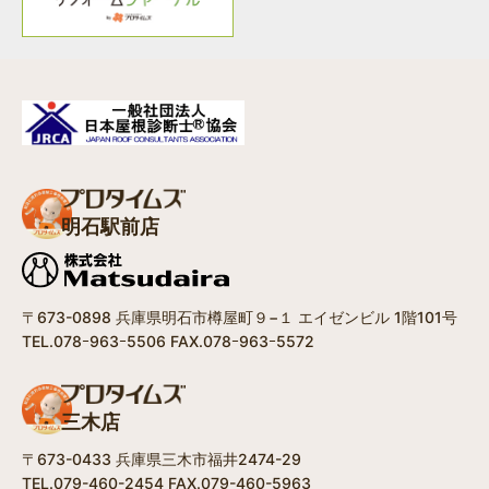
明石駅前店
〒673-0898 兵庫県明石市樽屋町９−１ エイゼンビル 1階101号
TEL.078ｰ963ｰ5506 FAX.078ｰ963ｰ5572
三木店
〒673-0433 兵庫県三木市福井2474-29
TEL.079-460-2454 FAX.079-460-5963