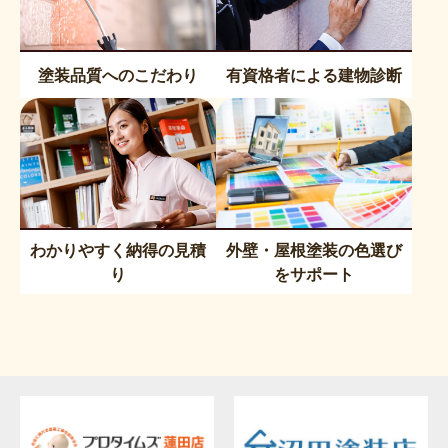
塗装品質へのこだわり
有資格者による建物診断
わかりやすく納得の見積
外壁・屋根塗装の色選び
り
をサポート