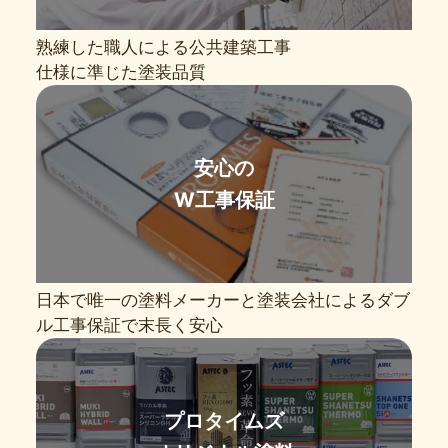
熟練した職人による公共建築工事
仕様に準じた塗装品質
安心の
W工事保証
日本で唯一の塗料メーカーと塗装会社によるダブ
ル工事保証で末長く安心
プロタイムズ