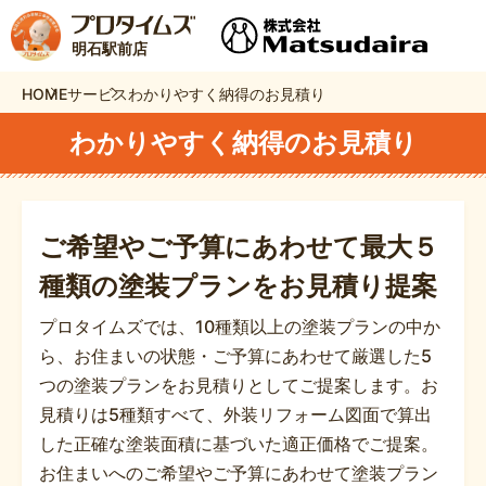
明石駅前店
HOME
サービス
わかりやすく納得のお見積り
わかりやすく納得のお見積り
ご希望やご予算にあわせて最大５
種類の
塗装プランをお見積り提案
プロタイムズでは、10種類以上の塗装プランの中か
ら、お住まいの状態・ご予算にあわせて厳選した5
つの塗装プランをお見積りとしてご提案します。お
見積りは5種類すべて、外装リフォーム図面で算出
した正確な塗装面積に基づいた適正価格でご提案。
お住まいへのご希望やご予算にあわせて塗装プラン