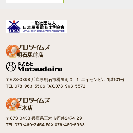
明石駅前店
〒673-0898 兵庫県明石市樽屋町９−１ エイゼンビル 1階101号
TEL.078ｰ963ｰ5506 FAX.078ｰ963ｰ5572
三木店
〒673-0433 兵庫県三木市福井2474-29
TEL.079-460-2454 FAX.079-460-5963