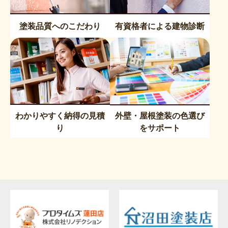
塗装品質へのこだわり
有資格者による建物診断
わかりやすく納得の見積
外壁・屋根塗装の色選び
り
をサポート