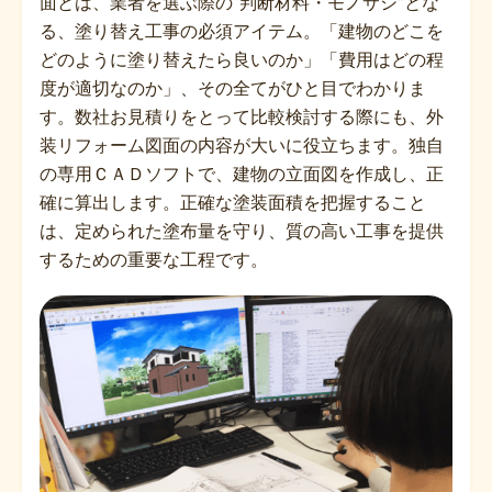
面とは、業者を選ぶ際の“判断材料・モノサシ”とな
る、塗り替え工事の必須アイテム。「建物のどこを
どのように塗り替えたら良いのか」「費用はどの程
度が適切なのか」、その全てがひと目でわかりま
す。数社お見積りをとって比較検討する際にも、外
装リフォーム図面の内容が大いに役立ちます。独自
の専用ＣＡＤソフトで、建物の立面図を作成し、正
確に算出します。正確な塗装面積を把握すること
は、定められた塗布量を守り、質の高い工事を提供
するための重要な工程です。