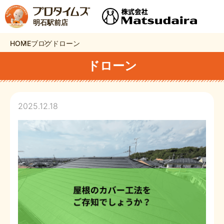
明石駅前店
HOME
ブログ
ドローン
ドローン
2025.12.18