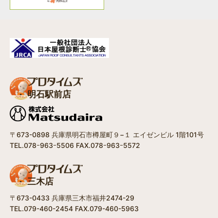
明石駅前店
〒673-0898 兵庫県明石市樽屋町９−１ エイゼンビル 1階101号
TEL.078ｰ963ｰ5506 FAX.078ｰ963ｰ5572
三木店
〒673-0433 兵庫県三木市福井2474-29
TEL.079-460-2454 FAX.079-460-5963