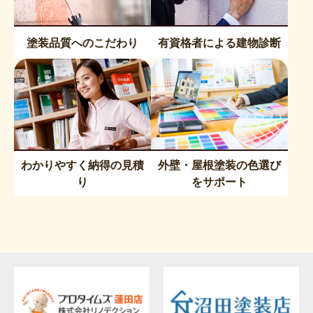
塗装品質へのこだわり
有資格者による建物診断
わかりやすく納得の見積
外壁・屋根塗装の色選び
り
をサポート