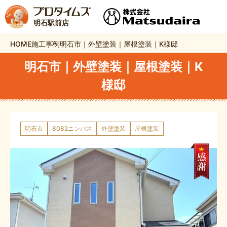
明石駅前店
HOME
施工事例
明石市｜外壁塗装｜屋根塗装｜K様邸
明石市｜外壁塗装｜屋根塗装｜K
様邸
明石市
8082ニンバス
外壁塗装
屋根塗装