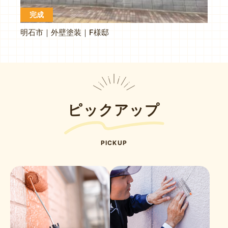
完成
明石市｜外壁塗装｜F様邸
ピックアップ
PICKUP