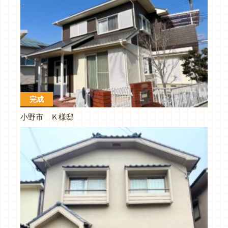
完成
小野市 Ｋ様邸