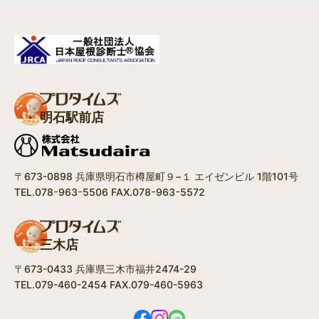
明石駅前店
〒673-0898 兵庫県明石市樽屋町９−１ エイゼンビル 1階101号
TEL.078ｰ963ｰ5506 FAX.078ｰ963ｰ5572
三木店
〒673-0433 兵庫県三木市福井2474-29
TEL.079-460-2454 FAX.079-460-5963