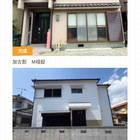
完成
加古郡 Ｍ様邸