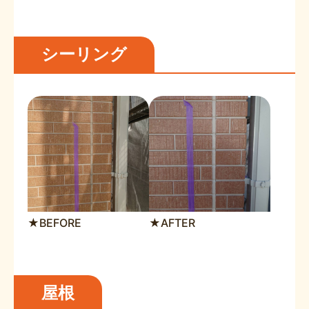
シーリング
★BEFORE
★AFTER
屋根