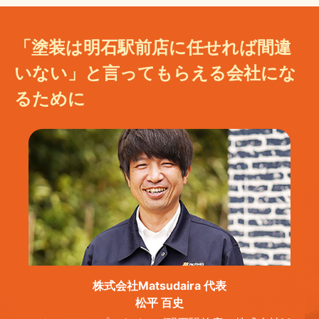
「塗装は明石駅前店に任せれば間違
いない」と言ってもらえる会社にな
るために
株式会社Matsudaira 代表
松平 百史