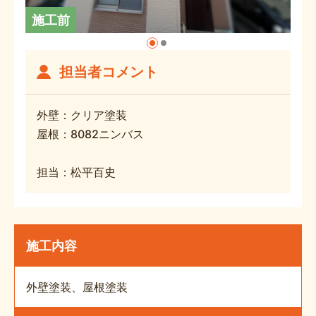
施工前
担当者コメント
外壁：クリア塗装
屋根：8082ニンバス
担当：松平百史
施工内容
外壁塗装、屋根塗装