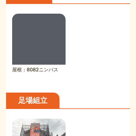
屋根：8082ニンバス
足場組立