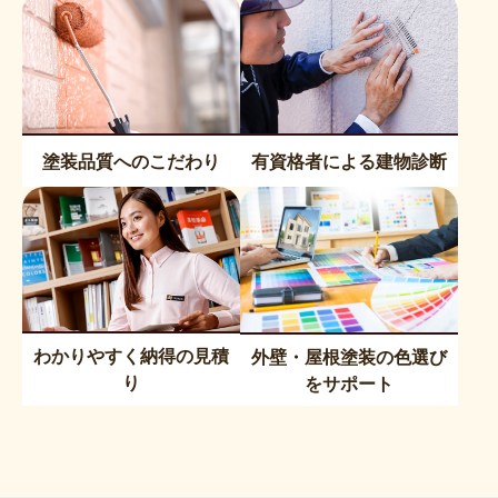
塗装品質へのこだわり
有資格者による建物診断
わかりやすく納得の見積
外壁・屋根塗装の色選び
り
をサポート