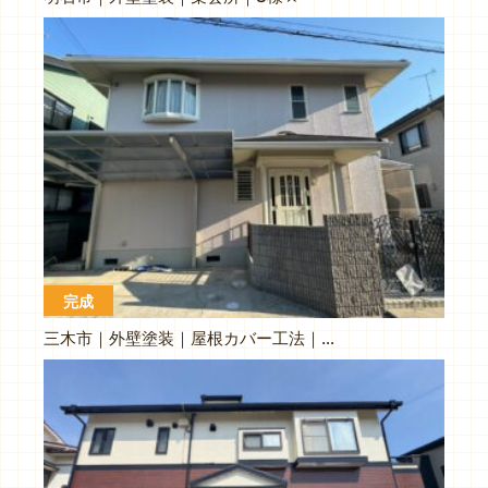
完成
三木市｜外壁塗装｜屋根カバー工法｜N様邸