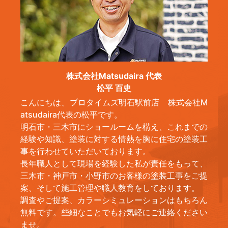
株式会社Matsudaira 代表
松平 百史
こんにちは、プロタイムズ明石駅前店 株式会社M
atsudaira代表の松平です。
明石市・三木市にショールームを構え、これまでの
経験や知識、塗装に対する情熱を胸に住宅の塗装工
事を行わせていただいております。
長年職人として現場を経験した私が責任をもって、
三木市・神戸市・小野市のお客様の塗装工事をご提
案、そして施工管理や職人教育をしております。
調査やご提案、カラーシミュレーションはもちろん
無料です。些細なことでもお気軽にご連絡ください
ませ。