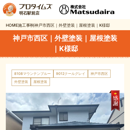
明石駅前店
HOME
施工事例
神戸市西区｜外壁塗装｜屋根塗装｜K様邸
神戸市西区｜外壁塗装｜屋根塗装
｜K様邸
8108マウンテンブルー
9012クールグレイ
神戸市西区
外壁塗装
屋根塗装