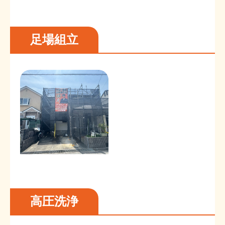
足場組立
高圧洗浄