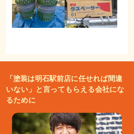
「塗装は明石駅前店に任せれば間違
いない」と言ってもらえる会社にな
るために