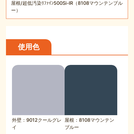
屋根/超低汚染ﾘﾌｧｲﾝ500Si-IR（8108マウンテンブル
ー）
使用色
外壁：9012クールグレ
屋根：8108マウンテン
イ
ブルー