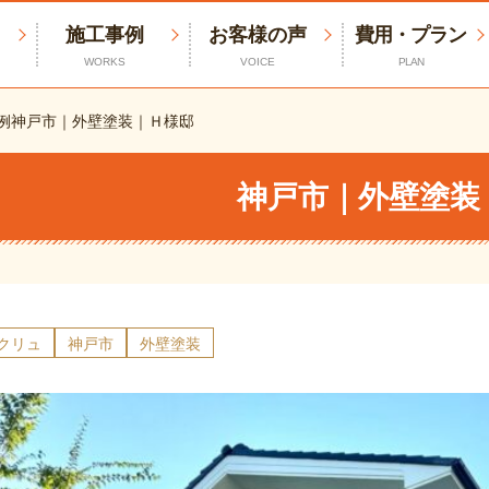
施工事例
お客様の声
費用・プラン
WORKS
VOICE
PLAN
例
神戸市｜外壁塗装｜Ｈ様邸
神戸市｜外壁塗装
エクリュ
神戸市
外壁塗装