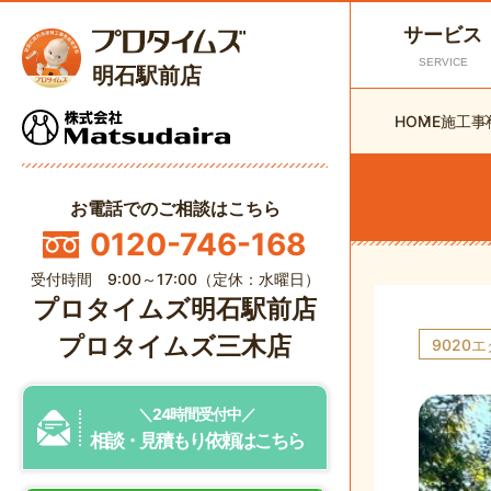
サービス
SERVICE
明石駅前店
HOME
施工事
お電話でのご相談はこちら
0120-746-168
受付時間 9:00～17:00（定休：水曜日）
プロタイムズ明石駅前店
プロタイムズ三木店
9020
＼24時間受付中／
相談・見積もり依頼はこちら