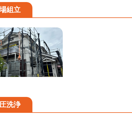
場組立
圧洗浄