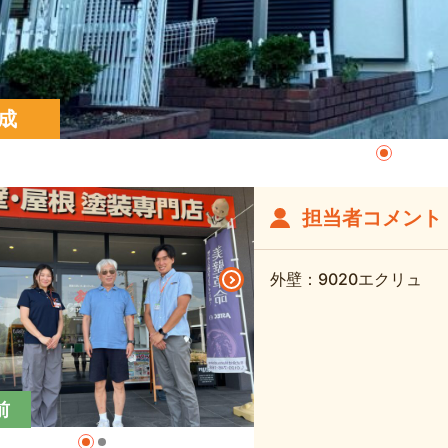
成
担当者コメント
外壁：9020エクリュ
前