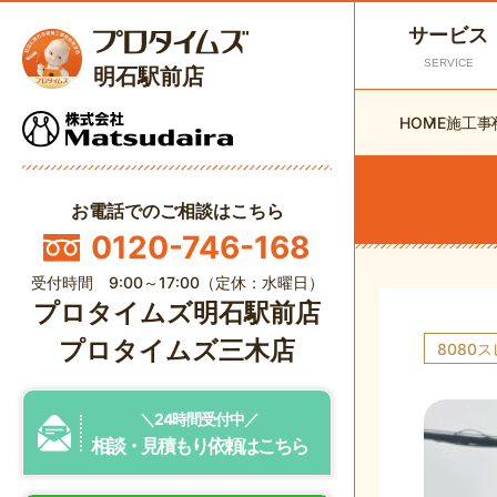
サービス
SERVICE
明石駅前店
HOME
施工事
お電話でのご相談はこちら
0120-746-168
受付時間 9:00～17:00（定休：水曜日）
プロタイムズ明石駅前店
プロタイムズ三木店
8080
＼24時間受付中／
相談・見積もり依頼はこちら