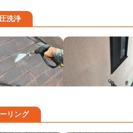
圧洗浄
ーリング