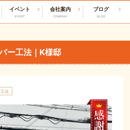
イベント
会社案内
ブログ
EVENT
COMPANY
BLOG
バー工法｜K様邸
ー工法