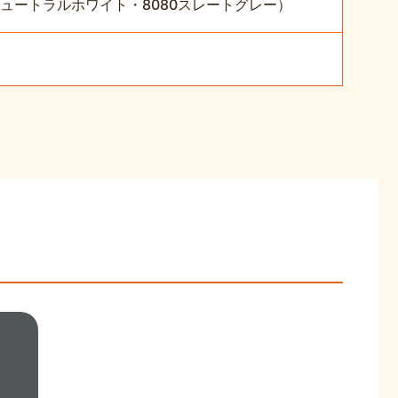
8092ニュートラルホワイト・8080スレートグレー）