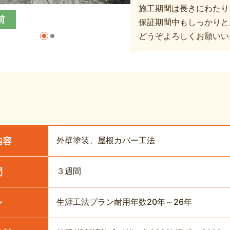
施工期間は長きにわたり
前
保証期間中もしっかりと
どうぞよろしくお願いい
外壁塗装、屋根カバー工法
内容
３週間
間
生涯工法プラン耐用年数20年～26年
ン