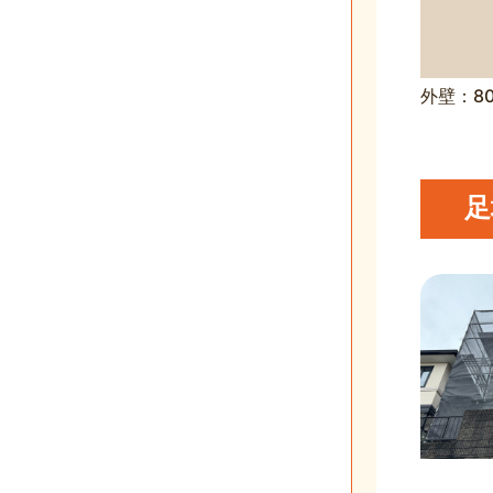
外壁：8
足