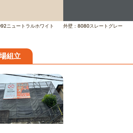
092ニュートラルホワイト
外壁：8080スレートグレー
場組立