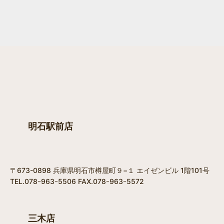
明石駅前店
〒673-0898 兵庫県明石市樽屋町９−１ エイゼンビル 1階101号
TEL.078ｰ963ｰ5506 FAX.078ｰ963ｰ5572
三木店