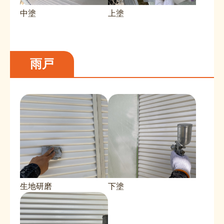
中塗
上塗
雨戸
生地研磨
下塗