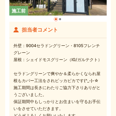
施工前
担当者コメント
外壁：9004セラドングリーン・8105フレンチ
グレーン
屋根：シェイドモスグリーン（IG/ガルテクト）
セラドングリーンで爽やか＆柔らかくなられ屋
根もカバー工法をされピッカピカです(^_-)-☆
施工期間は長きにわたりご協力下さりありがと
うございました。
保証期間中もしっかりとお住まいを守るお手伝
いをさせていただきます。
どうぞよろしくお願いいたします。