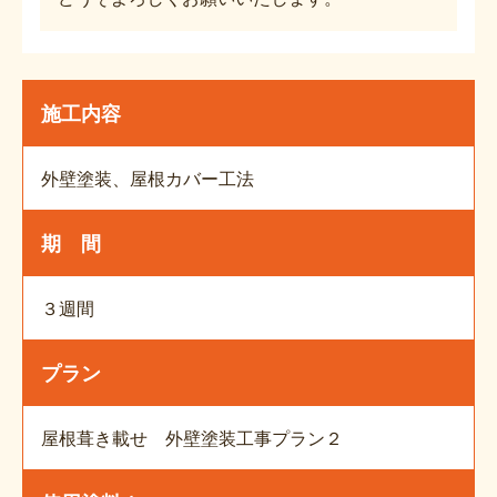
施工内容
外壁塗装、屋根カバー工法
期 間
３週間
プラン
屋根葺き載せ 外壁塗装工事プラン２