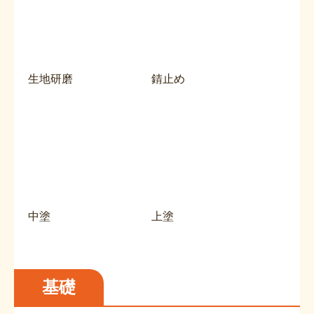
生地研磨
錆止め
中塗
上塗
基礎