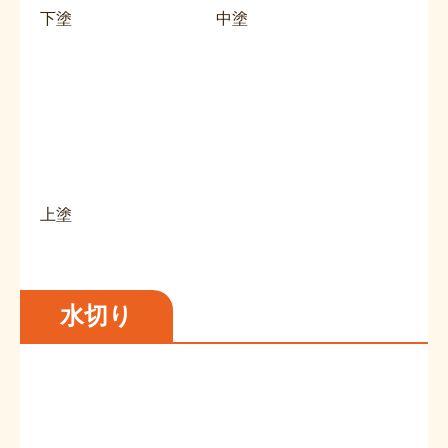
下塗
中塗
上塗
水切り