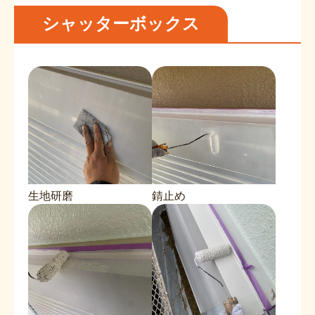
シャッターボックス
生地研磨
錆止め