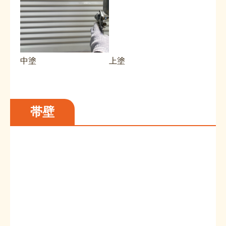
中塗
上塗
帯壁