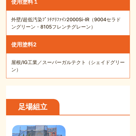
使用塗料１
外壁/超低汚染ﾌﾟﾗﾁﾅﾘﾌｧｲﾝ2000Si-IR（9004セラド
ングリーン・8105フレンチグレーン）
使用塗料2
屋根/IG工業／スーパーガルテクト（シェイドグリー
ン）
足場組立