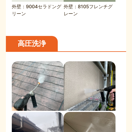
外壁：9004セラドング
外壁：8105フレンチグ
リーン
レーン
高圧洗浄