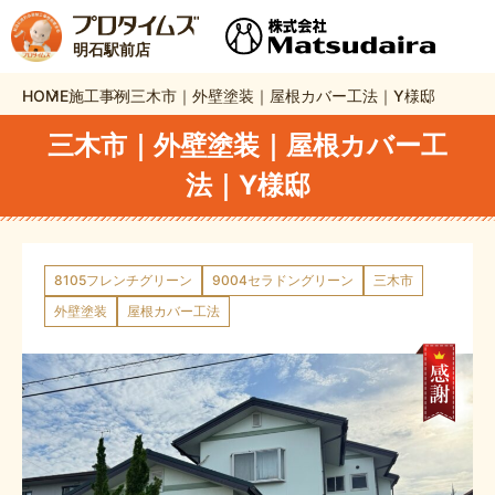
明石駅前店
HOME
施工事例
三木市｜外壁塗装｜屋根カバー工法｜Y様邸
三木市｜外壁塗装｜屋根カバー工
法｜Y様邸
8105フレンチグリーン
9004セラドングリーン
三木市
外壁塗装
屋根カバー工法