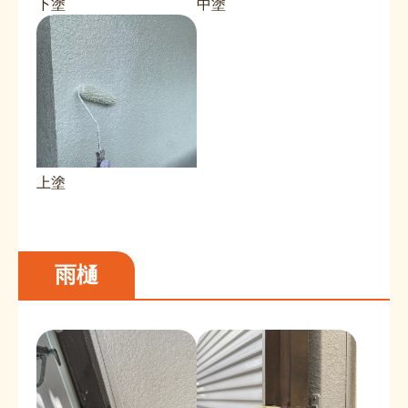
下塗
中塗
上塗
雨樋