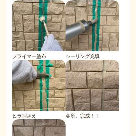
プライマー塗布
シーリング充填
ヒラ押さえ
各所、完成！！