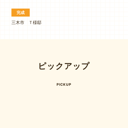
完成
三木市 Ｔ様邸
ピックアップ
PICKUP