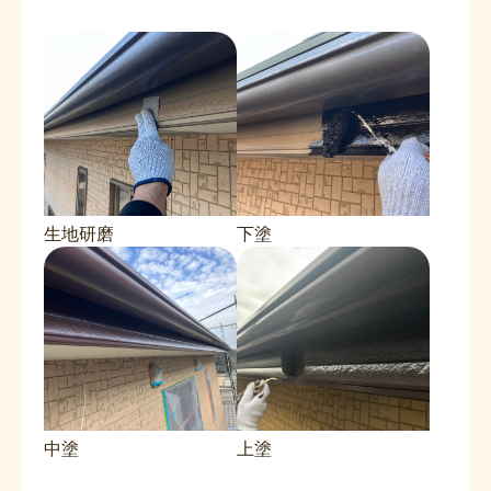
生地研磨
下塗
中塗
上塗