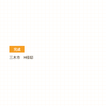
完成
三木市 H様邸