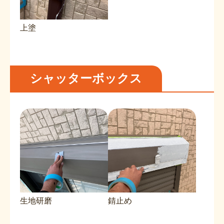
上塗
シャッターボックス
生地研磨
錆止め