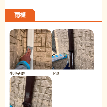
雨樋
生地研磨
下塗