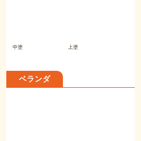
中塗
上塗
ベランダ