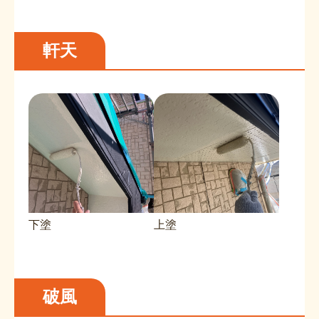
軒天
下塗
上塗
破風