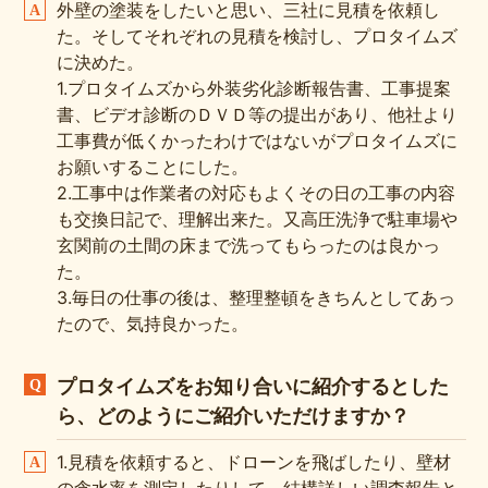
外壁の塗装をしたいと思い、三社に見積を依頼し
た。そしてそれぞれの見積を検討し、プロタイムズ
に決めた。
1.プロタイムズから外装劣化診断報告書、工事提案
書、ビデオ診断のＤＶＤ等の提出があり、他社より
工事費が低くかったわけではないがプロタイムズに
お願いすることにした。
2.工事中は作業者の対応もよくその日の工事の内容
も交換日記で、理解出来た。又高圧洗浄で駐車場や
玄関前の土間の床まで洗ってもらったのは良かっ
た。
3.毎日の仕事の後は、整理整頓をきちんとしてあっ
たので、気持良かった。
プロタイムズをお知り合いに紹介するとした
ら、どのようにご紹介いただけますか？
1.見積を依頼すると、ドローンを飛ばしたり、壁材