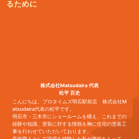
るために
株式会社Matsudaira 代表
松平 百史
こんにちは、プロタイムズ明石駅前店 株式会社M
atsudaira代表の松平です。
明石市・三木市にショールームを構え、これまでの
経験や知識、塗装に対する情熱を胸に住宅の塗装工
事を行わせていただいております。
長年職人として現場を経験した私が責任をもって、