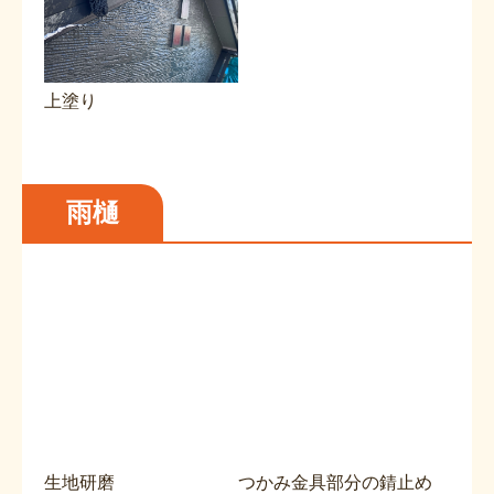
上塗り
雨樋
生地研磨
つかみ金具部分の錆止め