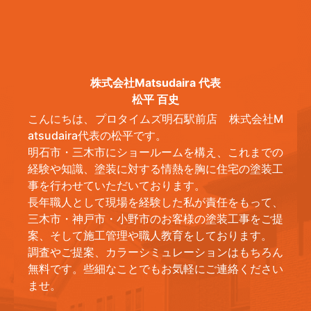
株式会社Matsudaira 代表
松平 百史
こんにちは、プロタイムズ明石駅前店 株式会社M
atsudaira代表の松平です。
明石市・三木市にショールームを構え、これまでの
経験や知識、塗装に対する情熱を胸に住宅の塗装工
事を行わせていただいております。
長年職人として現場を経験した私が責任をもって、
三木市・神戸市・小野市のお客様の塗装工事をご提
案、そして施工管理や職人教育をしております。
調査やご提案、カラーシミュレーションはもちろん
無料です。些細なことでもお気軽にご連絡ください
ませ。