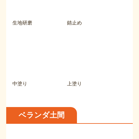
生地研磨
錆止め
中塗り
上塗り
ベランダ土間