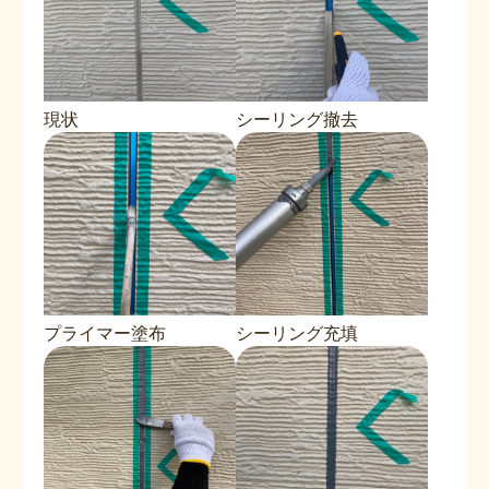
現状
シーリング撤去
プライマー塗布
シーリング充填