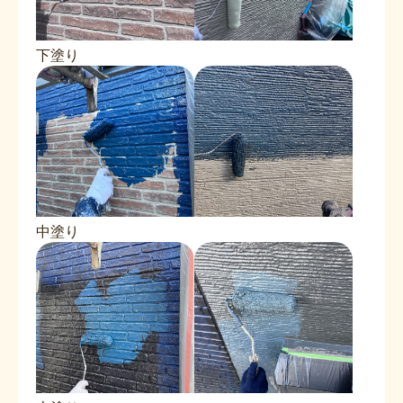
下塗り
中塗り