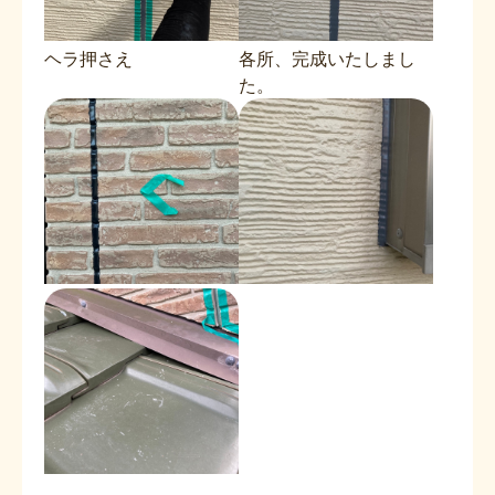
ヘラ押さえ
各所、完成いたしまし
た。