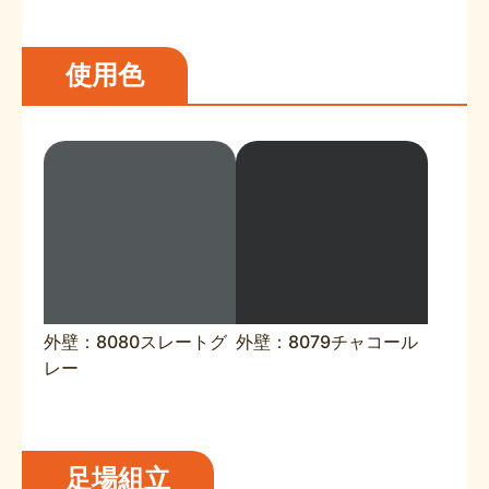
使用色
外壁：8080スレートグ
外壁：8079チャコール
レー
足場組立