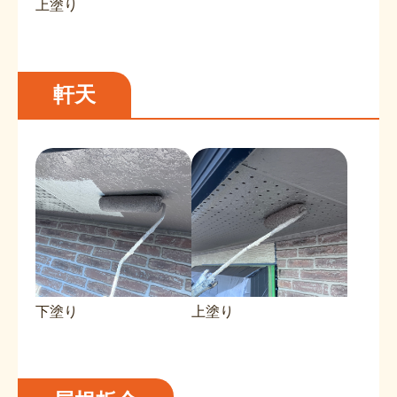
上塗り
軒天
下塗り
上塗り