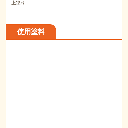
上塗り
使用塗料