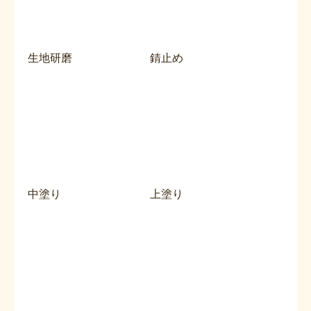
生地研磨
錆止め
中塗り
上塗り