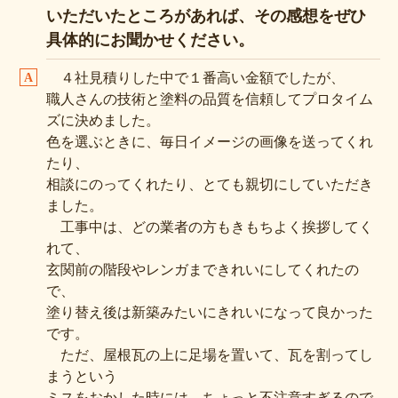
いただいたところがあれば、その感想をぜひ
具体的にお聞かせください。
４社見積りした中で１番高い金額でしたが、
職人さんの技術と塗料の品質を信頼してプロタイム
ズに決めました。
色を選ぶときに、毎日イメージの画像を送ってくれ
たり、
相談にのってくれたり、とても親切にしていただき
ました。
工事中は、どの業者の方もきもちよく挨拶してく
れて、
玄関前の階段やレンガまできれいにしてくれたの
で、
塗り替え後は新築みたいにきれいになって良かった
です。
ただ、屋根瓦の上に足場を置いて、瓦を割ってし
まうという
ミスをおかした時には、ちょっと不注意すぎるので