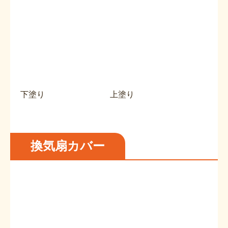
下塗り
上塗り
換気扇カバー