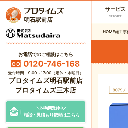
サービス
SERVICE
明石駅前店
HOME
施工事
お電話でのご相談はこちら
0120-746-168
受付時間 9:00～17:00（定休：水曜日）
プロタイムズ明石駅前店
プロタイムズ三木店
8079
＼24時間受付中／
相談・見積もり依頼はこちら