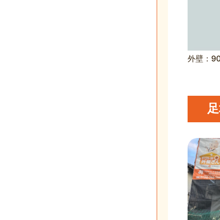
外壁：9
足