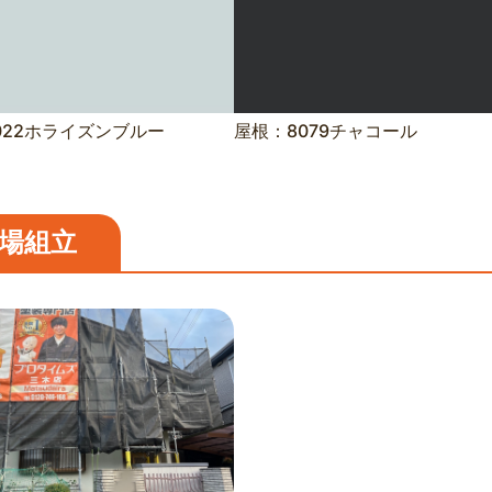
022ホライズンブルー
屋根：8079チャコール
場組立