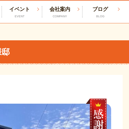
イベント
会社案内
ブログ
EVENT
COMPANY
BLOG
様邸