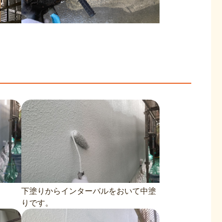
下塗りからインターバルをおいて中塗
りです。