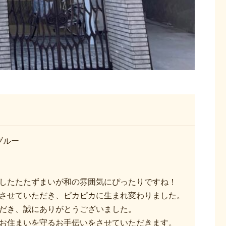
ブルー
したたたずまいが和の雰囲気にぴったりですね！
させていただき、ピカピカに生まれ変わりました。
だき、誠にありがとうございました。
お住まいを守るお手伝いをさせていただきます。