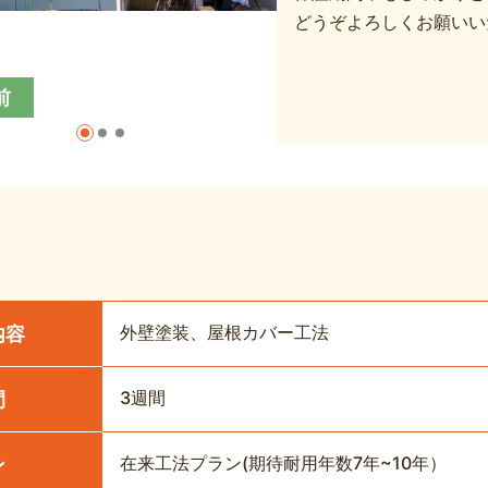
どうぞよろしくお願いい
前
外壁塗装、屋根カバー工法
内容
3週間
間
在来工法プラン(期待耐用年数7年~10年）
ン