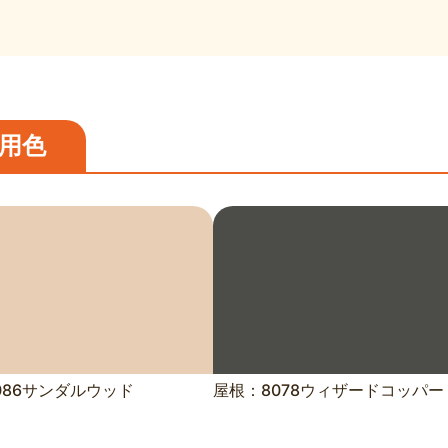
用色
086サンダルウッド
屋根：8078ウィザードコッパー