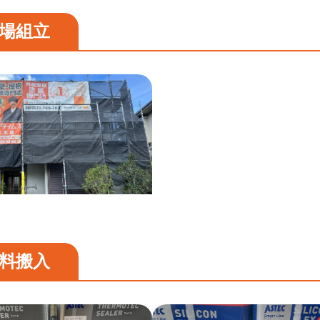
場組立
料搬入