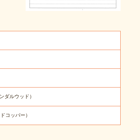
086サンダルウッド）
ウィザードコッパー）