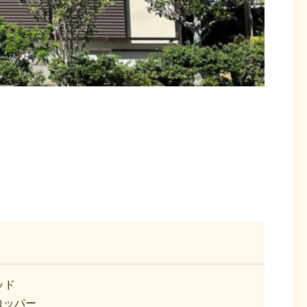
ッド
コッパー