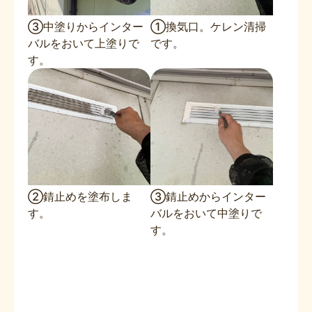
③中塗りからインター
①換気口。ケレン清掃
バルをおいて上塗りで
です。
す。
②錆止めを塗布しま
③錆止めからインター
す。
バルをおいて中塗りで
す。