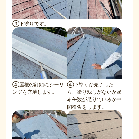
③下塗りです。
④屋根の釘頭にシーリ
④下塗りが完了した
ングを充填します。
ら、塗り残しがないか塗
布缶数が足りているか中
間検査をします。