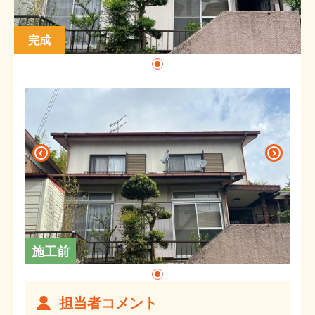
完成
施工前
担当者コメント