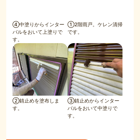
④中塗りからインター
①2階雨戸。ケレン清掃
バルをおいて上塗りで
です。
す。
②錆止めを塗布しま
③錆止めからインター
す。
バルをおいて中塗りで
す。