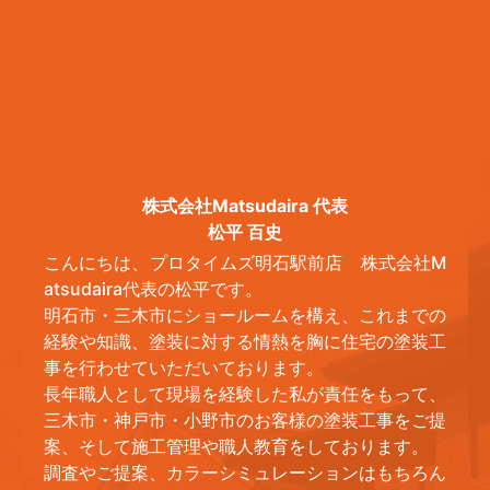
株式会社Matsudaira 代表
松平 百史
こんにちは、プロタイムズ明石駅前店 株式会社M
atsudaira代表の松平です。
明石市・三木市にショールームを構え、これまでの
経験や知識、塗装に対する情熱を胸に住宅の塗装工
事を行わせていただいております。
長年職人として現場を経験した私が責任をもって、
三木市・神戸市・小野市のお客様の塗装工事をご提
案、そして施工管理や職人教育をしております。
調査やご提案、カラーシミュレーションはもちろん