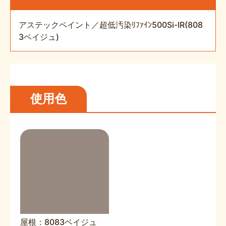
アステックペイント／超低汚染ﾘﾌｧｲﾝ500Si-IR(808
3ベイジュ)
使用色
屋根：8083ベイジュ