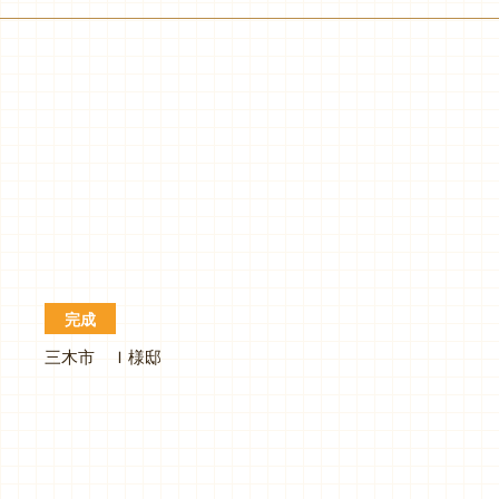
完成
三木市 Ｉ様邸