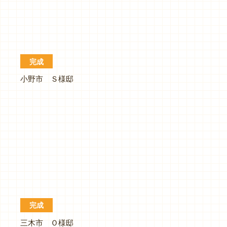
完成
小野市 Ｓ様邸
完成
三木市 Ｏ様邸