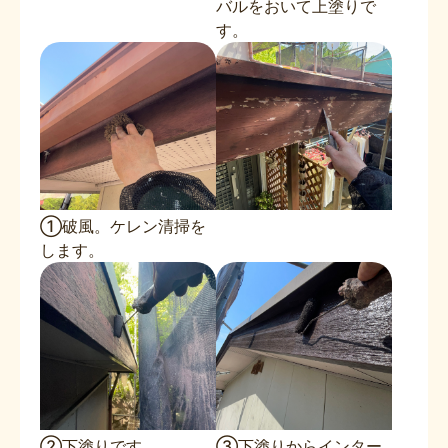
バルをおいて上塗りで
す。
①破風。ケレン清掃を
します。
②下塗りです。
③下塗りからインター