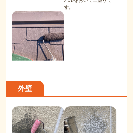
バルをおいて上塗りで
す。
外壁