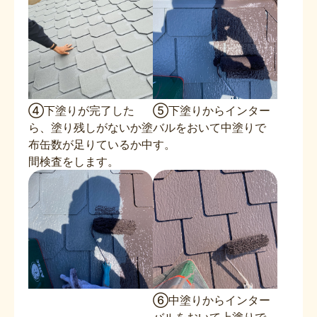
④下塗りが完了した
⑤下塗りからインター
ら、塗り残しがないか塗
バルをおいて中塗りで
布缶数が足りているか中
す。
間検査をします。
⑥中塗りからインター