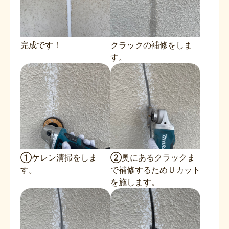
完成です！
クラックの補修をしま
す。
①ケレン清掃をしま
②奥にあるクラックま
す。
で補修するためＵカット
を施します。