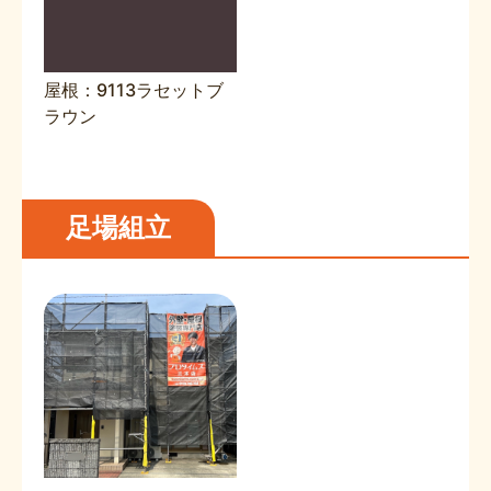
屋根：9113ラセットブ
ラウン
足場組立