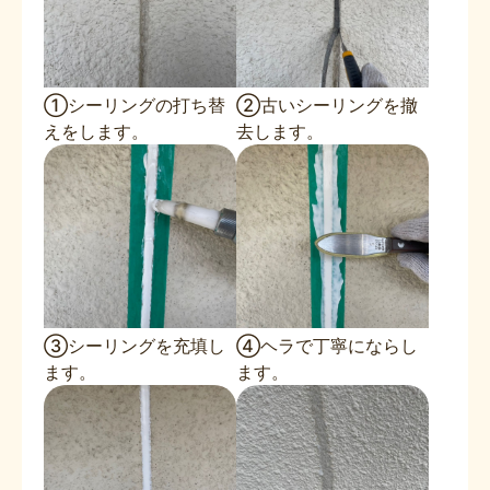
①シーリングの打ち替
②古いシーリングを撤
えをします。
去します。
③シーリングを充填し
④ヘラで丁寧にならし
ます。
ます。