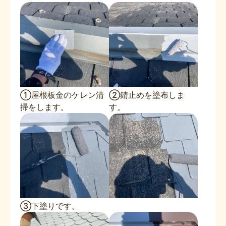
①屋根板金のケレン清
②錆止めを塗布しま
掃をします。
す。
③下塗りです。