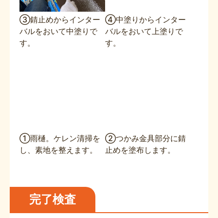
③錆止めからインター
④中塗りからインター
バルをおいて中塗りで
バルをおいて上塗りで
す。
す。
①雨樋。ケレン清掃を
②つかみ金具部分に錆
し、素地を整えます。
止めを塗布します。
完了検査