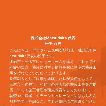
株式会社Matsudaira 代表
松平 百史
こんにちは、プロタイムズ明石駅前店 株式会社M
atsudaira代表の松平です。
明石市・三木市にショールームを構え、これまでの
経験や知識、塗装に対する情熱を胸に住宅の塗装工
事を行わせていただいております。
長年職人として現場を経験した私が責任をもって、
三木市・神戸市・小野市のお客様の塗装工事をご提
案、そして施工管理や職人教育をしております。
調査やご提案、カラーシミュレーションはもちろん
無料です。些細なことでもお気軽にご連絡ください