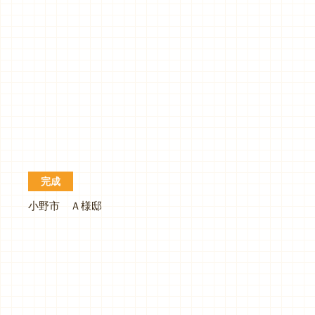
完成
小野市 Ａ様邸