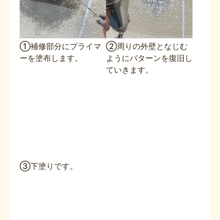
①補修部分にプライマ
②周りの外壁となじむ
ーを塗布します。
ようにパターンを復旧し
ていきます。
③下塗りです。