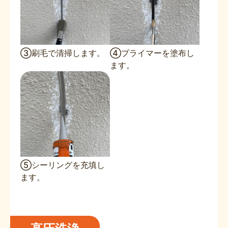
③刷毛で清掃します。
④プライマーを塗布し
ます。
⑤シーリングを充填し
ます。