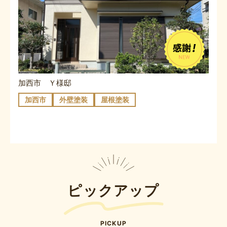
加西市 Ｙ様邸
加西市
外壁塗装
屋根塗装
ピックアップ
PICKUP