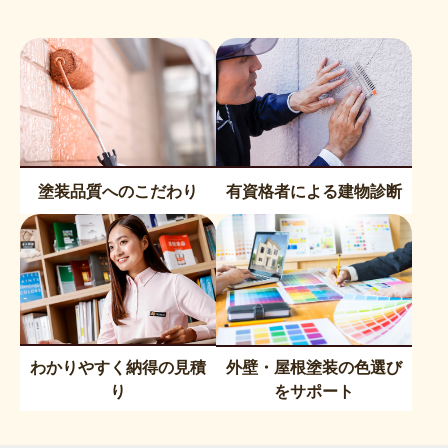
塗装品質へのこだわり
有資格者による建物診断
わかりやすく納得の見積
外壁・屋根塗装の色選び
り
をサポート