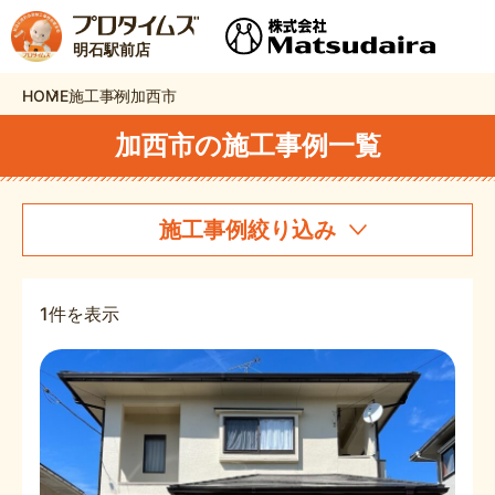
明石駅前店
HOME
施工事例
加西市
加西市の施工事例一覧
施工事例絞り込み
1件を表示