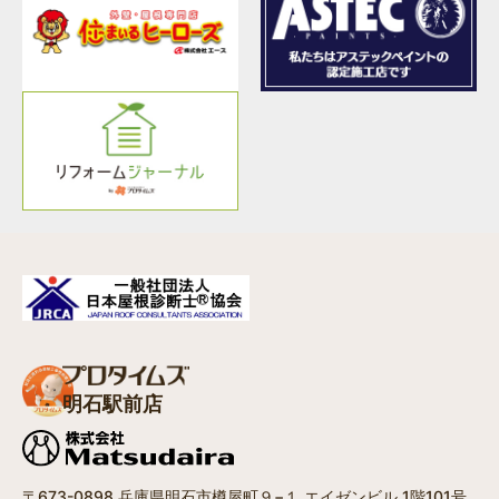
明石駅前店
〒673-0898 兵庫県明石市樽屋町９−１ エイゼンビル 1階101号